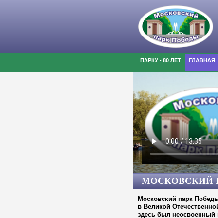
ПАРКУ - 80 ЛЕТ
ГЛАВНАЯ
МОСКОВСКИЙ 
 июне 2026 г.
Новости Московского района в и
Московский парк Победы
в Великой Отечественной
В Московском парке Победы в рамк
здесь был неосвоенный 