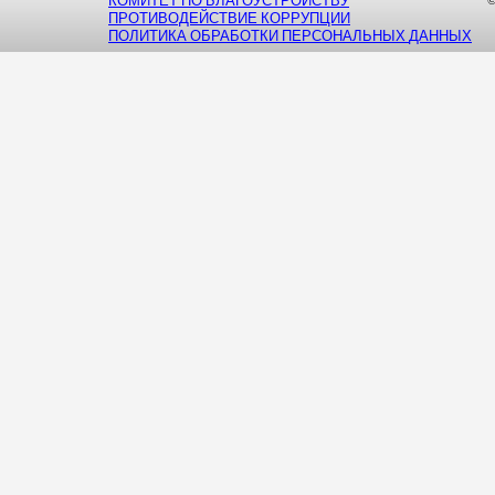
КОМИТЕТ
ПО
БЛАГОУСТРОЙСТВУ
©
ПРОТИВОДЕЙСТВИЕ
КОРРУПЦИИ
ПОЛИТИКА
ОБРАБОТКИ
ПЕРСОНАЛЬНЫХ
ДАННЫХ